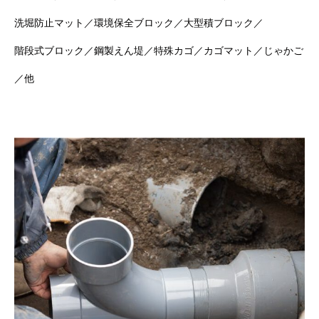
洗堀防止マット／環境保全ブロック／大型積ブロック／
階段式ブロック／鋼製えん堤／特殊カゴ／カゴマット／じゃかご
／他