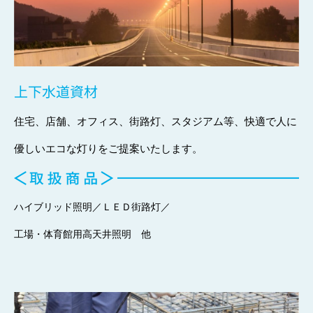
上下水道資材
住宅、店舗、オフィス、街路灯、スタジアム等、快適で人に
優しいエコな灯りをご提案いたします。
ハイブリッド照明／ＬＥＤ街路灯／
工場・体育館用高天井照明 他