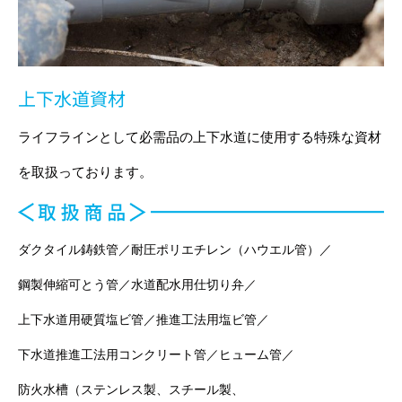
上下水道資材
ライフラインとして必需品の上下水道に使用する特殊な資材
を取扱っております。
ダクタイル鋳鉄管／耐圧ポリエチレン（ハウエル管）／
鋼製伸縮可とう管／水道配水用仕切り弁／
上下水道用硬質塩ビ管／推進工法用塩ビ管／
下水道推進工法用コンクリート管／ヒューム管／
防火水槽（ステンレス製、スチール製、