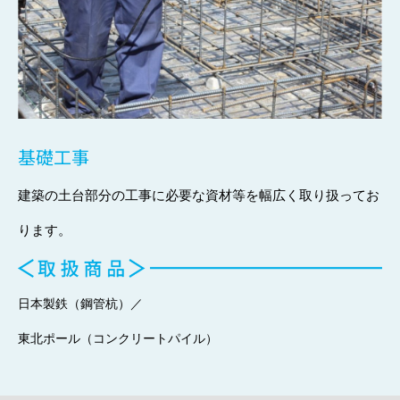
基礎工事
建築の土台部分の工事に必要な資材等を幅広く取り扱ってお
ります。
日本製鉄（鋼管杭）／
東北ポール（コンクリートパイル）