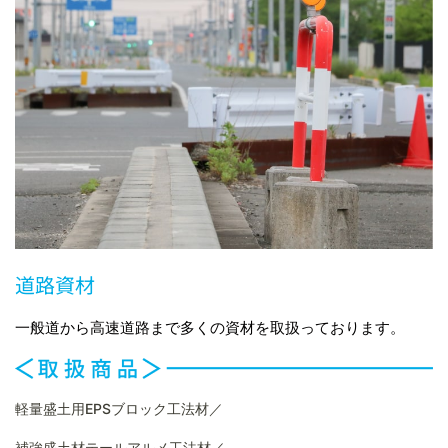
道路資材
一般道から高速道路まで多くの資材を取扱っております。
軽量盛土用EPSブロック工法材／
補強盛土材テールアルメ工法材／