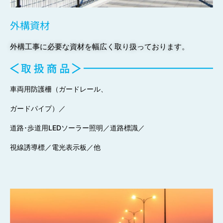
外構資材
外構工事に必要な資材を幅広く取り扱っております。
車両用防護柵（ガードレール、
ガードパイプ）／
道路･歩道用LEDソーラー照明／道路標識／
視線誘導標／電光表示板／他