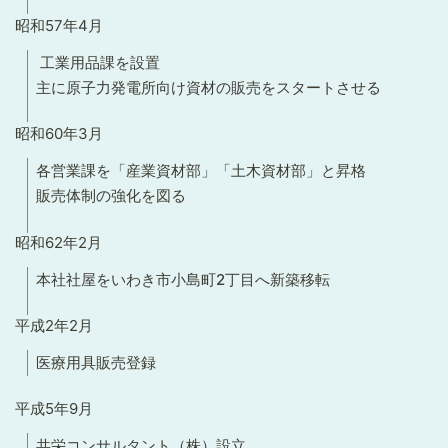
昭和57年4月
工業用品課を設置
主に原子力発電所向け資材の販売をスタートさせる
昭和60年3月
各営業課を「産業資材部」「土木資材部」と昇格
販売体制の強化を図る
昭和62年2月
本社社屋をいわき市小島町2丁目へ新築移転
平成2年2月
医療用具販売登録
平成5年9月
共栄コンサルタント（株）設立