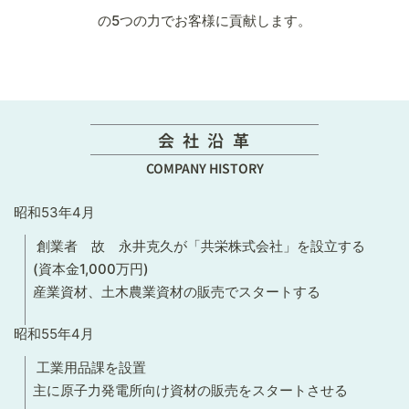
の5つの力でお客様に貢献します。
会 社 沿 革
COMPANY HISTORY
昭和53年4月
創業者 故 永井克久が「共栄株式会社」を設立する
(資本金1,000万円)
産業資材、土木農業資材の販売でスタートする
昭和55年4月
工業用品課を設置
主に原子力発電所向け資材の販売をスタートさせる