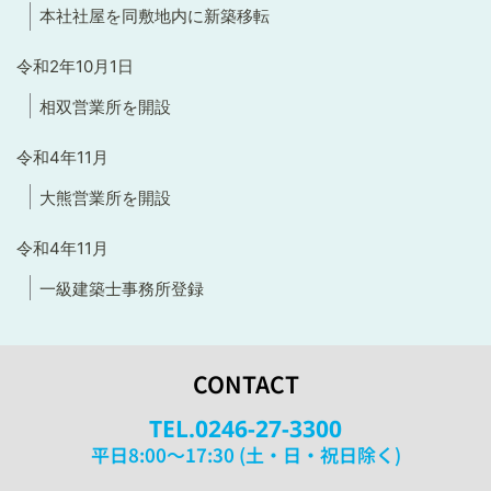
本社社屋を同敷地内に新築移転
令和2年10月1日
相双営業所を開設
令和
4
年
11
月
大熊営業所を開設
令和
4
年
11
月
一級建築士事務所登録
CONTACT
TEL.0246-27-3300
平日8:00〜17:30 (土・日・祝日除く)