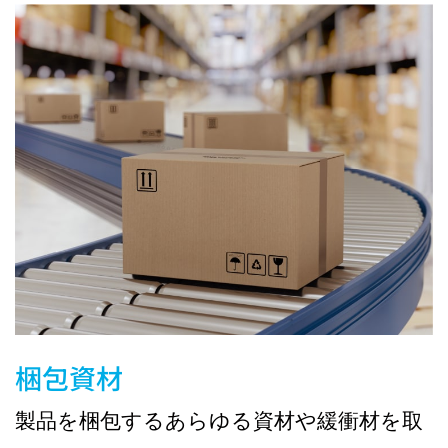
梱包資材
製品を梱包するあらゆる資材や緩衝材を取