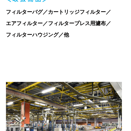
フィルターバグ／カートリッジフィルター／
エアフィルター／フィルタープレス用濾布／
フィルターハウジング／他