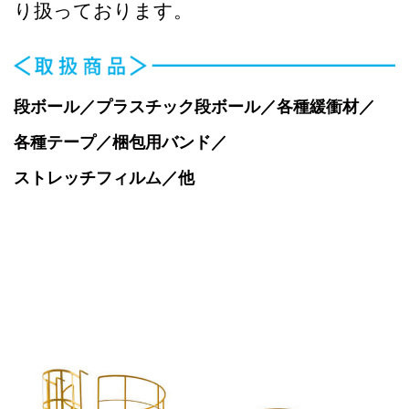
り扱っております。
段ボール／プラスチック段ボール／各種緩衝材／
各種テープ／梱包用バンド／
ストレッチフィルム／他