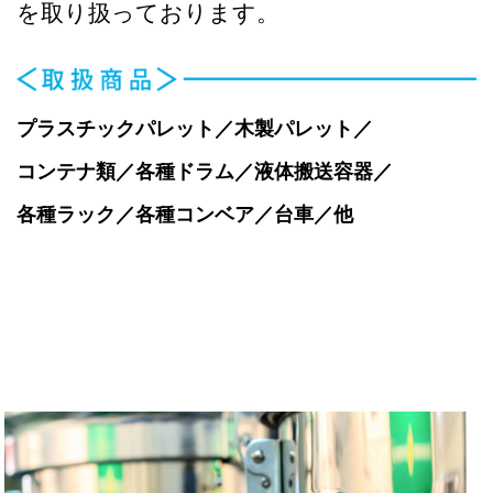
を取り扱っております。
プラスチックパレット／木製パレット／
コンテナ類／各種ドラム／液体搬送容器／
各種ラック／各種コンベア／台車／他