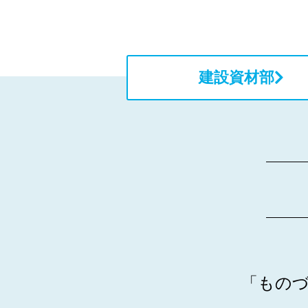
建設資材部
「もの