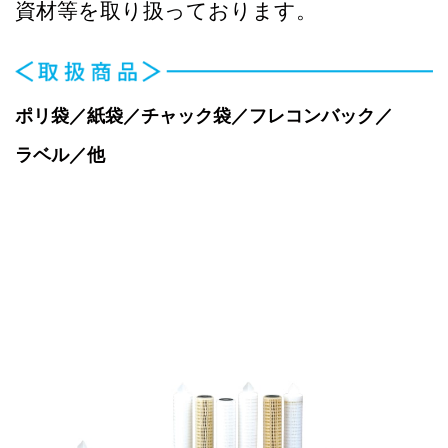
資材等を取り扱っております。
ポリ袋／紙袋／チャック袋／フレコンバック／
ラベル／他