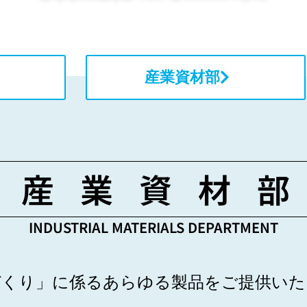
産業資材部
産 業 資 材 部
INDUSTRIAL MATERIALS DEPARTMENT
づくり」に係るあらゆる製品をご提供いた