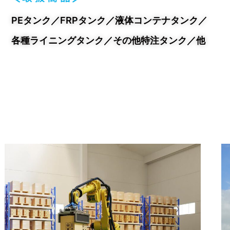
PEタンク／FRPタンク／液体コンテナタンク／
各種ライニングタンク／その他特注タンク／他