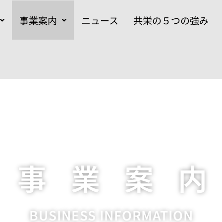
事業案内
ニュース
共栄の５つの強み
事 業 案 内
BUSINESS INFORMATION