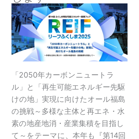
「2050年カーボンニュートラ
ル」と「再生可能エネルギー先駆
けの地」実現に向けたオール福島
の挑戦～多様な主体と再エネ・水
素の地産地消・産業集積を目指し
て～をテーマに、本年も『第14回